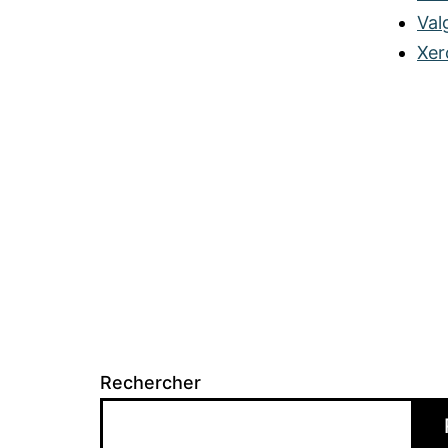
Val
Xer
Rechercher