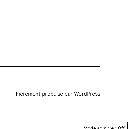
Fièrement propulsé par
WordPress
Mode sombre :